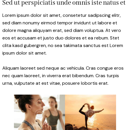
Sed ut perspiciatis unde omnis iste natus et
Lorem ipsum dolor sit amet, consetetur sadipscing elitr,
sed diam nonumy eirmod tempor invidunt ut labore et
dolore magna aliquyam erat, sed diam voluptua. At vero
eos et accusam et justo duo dolores et ea rebum. Stet
clita kasd gubergren, no sea takimata sanctus est Lorem
ipsum dolor sit amet.
Aliquam laoreet sed neque ac vehicula. Cras congue eros
nec quam laoreet, in viverra erat bibendum. Cras turpis
urna, vulputate at est vitae, posuere lobortis erat.