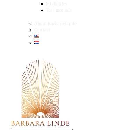
Modalities
Testimonials
About Barbara Linde
Contact