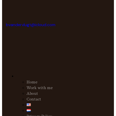
bvandervlugt@icloud.com
Home
Work with me
About
Contact