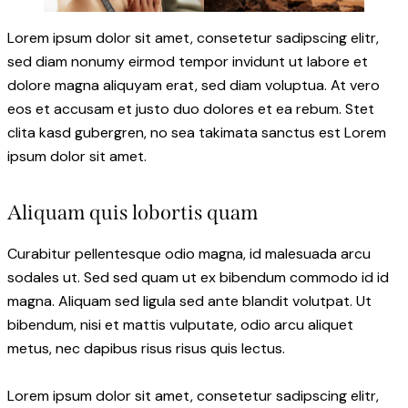
Lorem ipsum dolor sit amet, consetetur sadipscing elitr,
sed diam nonumy eirmod tempor invidunt ut labore et
dolore magna aliquyam erat, sed diam voluptua. At vero
eos et accusam et justo duo dolores et ea rebum. Stet
clita kasd gubergren, no sea takimata sanctus est Lorem
ipsum dolor sit amet.
Aliquam quis lobortis quam
Curabitur pellentesque odio magna, id malesuada arcu
sodales ut. Sed sed quam ut ex bibendum commodo id id
magna. Aliquam sed ligula sed ante blandit volutpat. Ut
bibendum, nisi et mattis vulputate, odio arcu aliquet
metus, nec dapibus risus risus quis lectus.
Lorem ipsum dolor sit amet, consetetur sadipscing elitr,