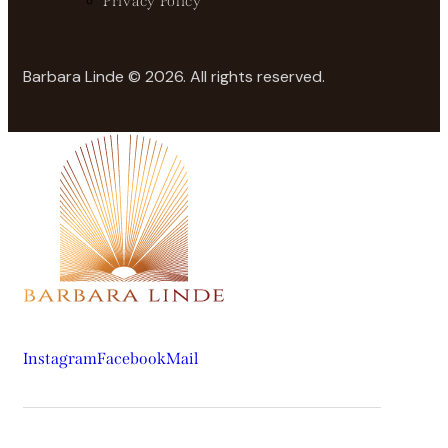
Privacy Policy
Barbara Linde © 2026. All rights reserved.
Instagram
Facebook
Mail