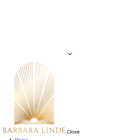
Close
Home