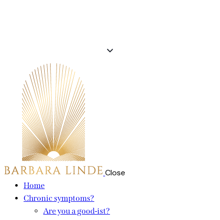
Close
Home
Chronic symptoms?
Are you a good-ist?