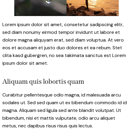
Lorem ipsum dolor sit amet, consetetur sadipscing elitr,
sed diam nonumy eirmod tempor invidunt ut labore et
dolore magna aliquyam erat, sed diam voluptua. At vero
eos et accusam et justo duo dolores et ea rebum. Stet
clita kasd gubergren, no sea takimata sanctus est Lorem
ipsum dolor sit amet.
Aliquam quis lobortis quam
Curabitur pellentesque odio magna, id malesuada arcu
sodales ut. Sed sed quam ut ex bibendum commodo id id
magna. Aliquam sed ligula sed ante blandit volutpat. Ut
bibendum, nisi et mattis vulputate, odio arcu aliquet
metus, nec dapibus risus risus quis lectus.