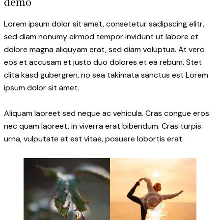
demo
Lorem ipsum dolor sit amet, consetetur sadipscing elitr,
sed diam nonumy eirmod tempor invidunt ut labore et
dolore magna aliquyam erat, sed diam voluptua. At vero
eos et accusam et justo duo dolores et ea rebum. Stet
clita kasd gubergren, no sea takimata sanctus est Lorem
ipsum dolor sit amet.
Aliquam laoreet sed neque ac vehicula. Cras congue eros
nec quam laoreet, in viverra erat bibendum. Cras turpis
urna, vulputate at est vitae, posuere lobortis erat.