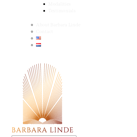
Modalities
Testimonials
About Barbara Linde
Contact