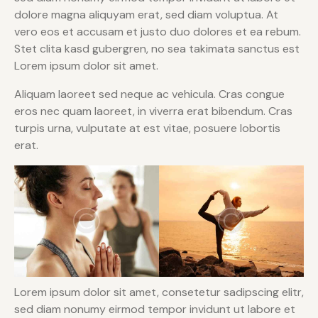
dolore magna aliquyam erat, sed diam voluptua. At
vero eos et accusam et justo duo dolores et ea rebum.
Stet clita kasd gubergren, no sea takimata sanctus est
Lorem ipsum dolor sit amet.
Aliquam laoreet sed neque ac vehicula. Cras congue
eros nec quam laoreet, in viverra erat bibendum. Cras
turpis urna, vulputate at est vitae, posuere lobortis
erat.
Lorem ipsum dolor sit amet, consetetur sadipscing elitr,
sed diam nonumy eirmod tempor invidunt ut labore et