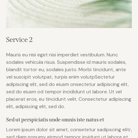
Service 2
Mauris eu nisi eget nisi imperdiet vestibulum. Nunc
sodales vehicula risus. Suspendisse id mauris sodales,
blandit tortor eu, sodales justo. Morbi tincidunt, ante
vel suscipit volutpat, turpis enim volutpSectetur
adipiscing elit, sed do eiusm onsectetur adipiscing elit,
sed do eiusm od tempor incididunt ut labore. Ut vel
placerat eros, eu tincidunt velit. Consectetur adipiscing
elit, adipiscing elit, sed do.
Sed ut perspiciatis unde omnis iste natus et
Lorem ipsum dolor sit amet, consetetur sadipscing elitr,
sed diam nonumy eirmod tempor invidunt ut labore et