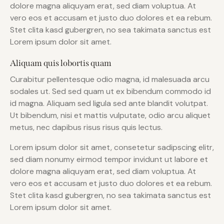
dolore magna aliquyam erat, sed diam voluptua. At
vero eos et accusam et justo duo dolores et ea rebum.
Stet clita kasd gubergren, no sea takimata sanctus est
Lorem ipsum dolor sit amet.
Aliquam quis lobortis quam
Curabitur pellentesque odio magna, id malesuada arcu
sodales ut. Sed sed quam ut ex bibendum commodo id
id magna. Aliquam sed ligula sed ante blandit volutpat.
Ut bibendum, nisi et mattis vulputate, odio arcu aliquet
metus, nec dapibus risus risus quis lectus.
Lorem ipsum dolor sit amet, consetetur sadipscing elitr,
sed diam nonumy eirmod tempor invidunt ut labore et
dolore magna aliquyam erat, sed diam voluptua. At
vero eos et accusam et justo duo dolores et ea rebum.
Stet clita kasd gubergren, no sea takimata sanctus est
Lorem ipsum dolor sit amet.