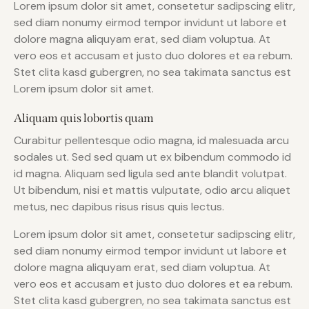
Lorem ipsum dolor sit amet, consetetur sadipscing elitr,
sed diam nonumy eirmod tempor invidunt ut labore et
dolore magna aliquyam erat, sed diam voluptua. At
vero eos et accusam et justo duo dolores et ea rebum.
Stet clita kasd gubergren, no sea takimata sanctus est
Lorem ipsum dolor sit amet.
Aliquam quis lobortis quam
Curabitur pellentesque odio magna, id malesuada arcu
sodales ut. Sed sed quam ut ex bibendum commodo id
id magna. Aliquam sed ligula sed ante blandit volutpat.
Ut bibendum, nisi et mattis vulputate, odio arcu aliquet
metus, nec dapibus risus risus quis lectus.
Lorem ipsum dolor sit amet, consetetur sadipscing elitr,
sed diam nonumy eirmod tempor invidunt ut labore et
dolore magna aliquyam erat, sed diam voluptua. At
vero eos et accusam et justo duo dolores et ea rebum.
Stet clita kasd gubergren, no sea takimata sanctus est