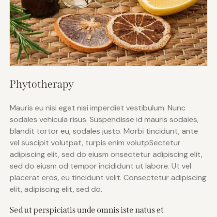
Phytotherapy
Mauris eu nisi eget nisi imperdiet vestibulum. Nunc
sodales vehicula risus. Suspendisse id mauris sodales,
blandit tortor eu, sodales justo. Morbi tincidunt, ante
vel suscipit volutpat, turpis enim volutpSectetur
adipiscing elit, sed do eiusm onsectetur adipiscing elit,
sed do eiusm od tempor incididunt ut labore. Ut vel
placerat eros, eu tincidunt velit. Consectetur adipiscing
elit, adipiscing elit, sed do.
Sed ut perspiciatis unde omnis iste natus et