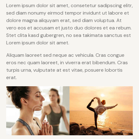
Lorem ipsum dolor sit amet, consetetur sadipscing elitr,
sed diam nonumy eirmod tempor invidunt ut labore et
dolore magna aliquyam erat, sed diam voluptua. At
vero eos et accusam et justo duo dolores et ea rebum.
Stet clita kasd gubergren, no sea takimata sanctus est
Lorem ipsum dolor sit amet.
Aliquam laoreet sed neque ac vehicula. Cras congue
eros nec quam laoreet, in viverra erat bibendum. Cras
turpis urna, vulputate at est vitae, posuere lobortis
erat.