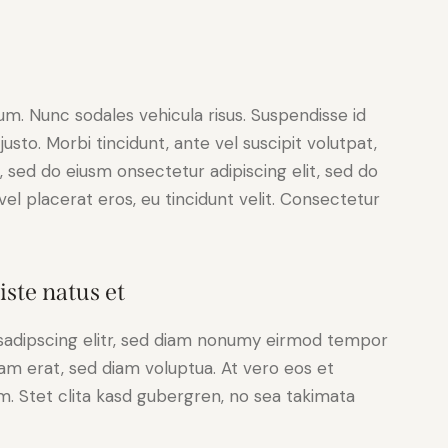
lum. Nunc sodales vehicula risus. Suspendisse id
justo. Morbi tincidunt, ante vel suscipit volutpat,
, sed do eiusm onsectetur adipiscing elit, sed do
el placerat eros, eu tincidunt velit. Consectetur
iste natus et
sadipscing elitr, sed diam nonumy eirmod tempor
yam erat, sed diam voluptua. At vero eos et
. Stet clita kasd gubergren, no sea takimata