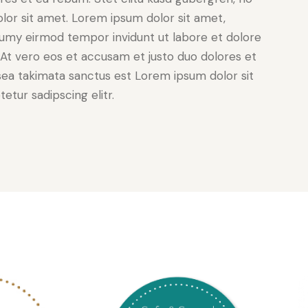
lor sit amet. Lorem ipsum dolor sit amet,
numy eirmod tempor invidunt ut labore et dolore
At vero eos et accusam et justo duo dolores et
sea takimata sanctus est Lorem ipsum dolor sit
tur sadipscing elitr.