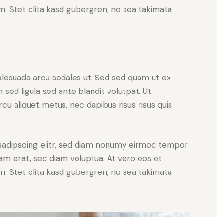
. Stet clita kasd gubergren, no sea takimata
alesuada arcu sodales ut. Sed sed quam ut ex
ed ligula sed ante blandit volutpat. Ut
rcu aliquet metus, nec dapibus risus risus quis
sadipscing elitr, sed diam nonumy eirmod tempor
yam erat, sed diam voluptua. At vero eos et
. Stet clita kasd gubergren, no sea takimata