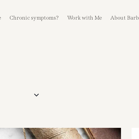
e
Chronic symptoms?
Work with Me
About Barb