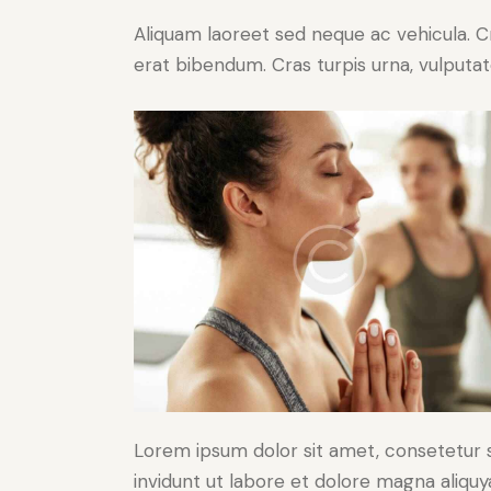
Aliquam laoreet sed neque ac vehicula. C
erat bibendum. Cras turpis urna, vulputate
Lorem ipsum dolor sit amet, consetetur 
invidunt ut labore et dolore magna aliqu