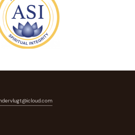
ndervlugt@icloud.com