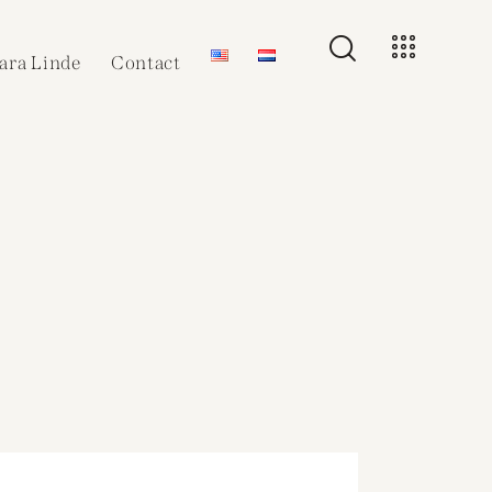
ara Linde
Contact