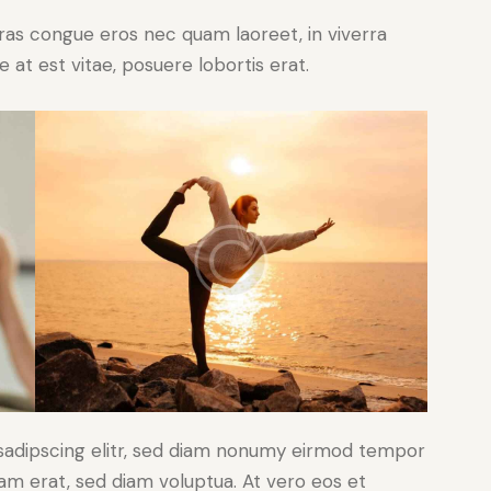
ras congue eros nec quam laoreet, in viverra
 at est vitae, posuere lobortis erat.
sadipscing elitr, sed diam nonumy eirmod tempor
yam erat, sed diam voluptua. At vero eos et