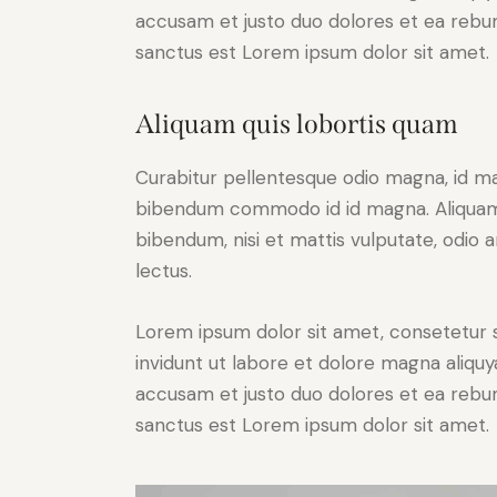
accusam et justo duo dolores et ea rebum
sanctus est Lorem ipsum dolor sit amet.
Aliquam quis lobortis quam
Curabitur pellentesque odio magna, id m
bibendum commodo id id magna. Aliquam s
bibendum, nisi et mattis vulputate, odio a
lectus.
Lorem ipsum dolor sit amet, consetetur 
invidunt ut labore et dolore magna aliqu
accusam et justo duo dolores et ea rebum
sanctus est Lorem ipsum dolor sit amet.