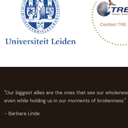
"Our biggest allies are the ones that see our wholenes
even while holding us in our moments of brokenness."
- Barbara Linde