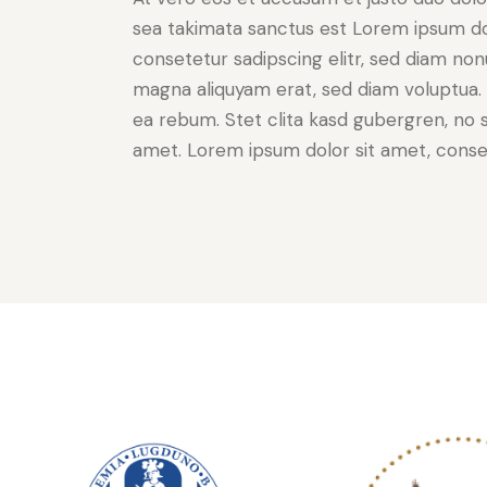
sea takimata sanctus est Lorem ipsum do
consetetur sadipscing elitr, sed diam no
magna aliquyam erat, sed diam voluptua. 
ea rebum. Stet clita kasd gubergren, no 
amet. Lorem ipsum dolor sit amet, consete