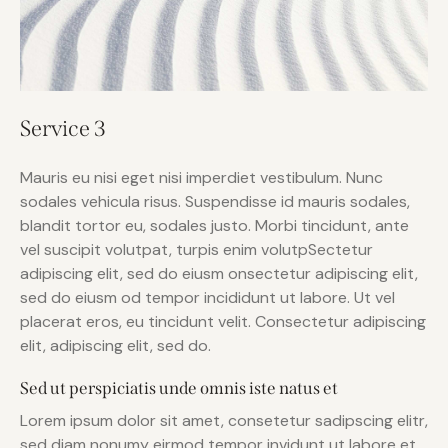
Service 3
Mauris eu nisi eget nisi imperdiet vestibulum. Nunc
sodales vehicula risus. Suspendisse id mauris sodales,
blandit tortor eu, sodales justo. Morbi tincidunt, ante
vel suscipit volutpat, turpis enim volutpSectetur
adipiscing elit, sed do eiusm onsectetur adipiscing elit,
sed do eiusm od tempor incididunt ut labore. Ut vel
placerat eros, eu tincidunt velit. Consectetur adipiscing
elit, adipiscing elit, sed do.
Sed ut perspiciatis unde omnis iste natus et
Lorem ipsum dolor sit amet, consetetur sadipscing elitr,
sed diam nonumy eirmod tempor invidunt ut labore et