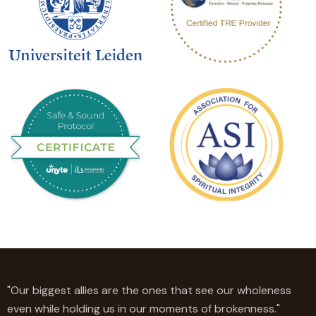
"Our biggest allies are the ones that see our wholeness
even while holding us in our moments of brokenness."