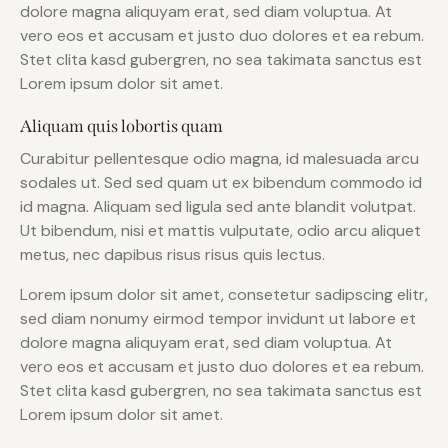
dolore magna aliquyam erat, sed diam voluptua. At
vero eos et accusam et justo duo dolores et ea rebum.
Stet clita kasd gubergren, no sea takimata sanctus est
Lorem ipsum dolor sit amet.
Aliquam quis lobortis quam
Curabitur pellentesque odio magna, id malesuada arcu
sodales ut. Sed sed quam ut ex bibendum commodo id
id magna. Aliquam sed ligula sed ante blandit volutpat.
Ut bibendum, nisi et mattis vulputate, odio arcu aliquet
metus, nec dapibus risus risus quis lectus.
Lorem ipsum dolor sit amet, consetetur sadipscing elitr,
sed diam nonumy eirmod tempor invidunt ut labore et
dolore magna aliquyam erat, sed diam voluptua. At
vero eos et accusam et justo duo dolores et ea rebum.
Stet clita kasd gubergren, no sea takimata sanctus est
Lorem ipsum dolor sit amet.