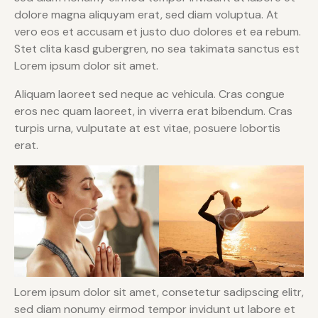
dolore magna aliquyam erat, sed diam voluptua. At
vero eos et accusam et justo duo dolores et ea rebum.
Stet clita kasd gubergren, no sea takimata sanctus est
Lorem ipsum dolor sit amet.
Aliquam laoreet sed neque ac vehicula. Cras congue
eros nec quam laoreet, in viverra erat bibendum. Cras
turpis urna, vulputate at est vitae, posuere lobortis
erat.
Lorem ipsum dolor sit amet, consetetur sadipscing elitr,
sed diam nonumy eirmod tempor invidunt ut labore et